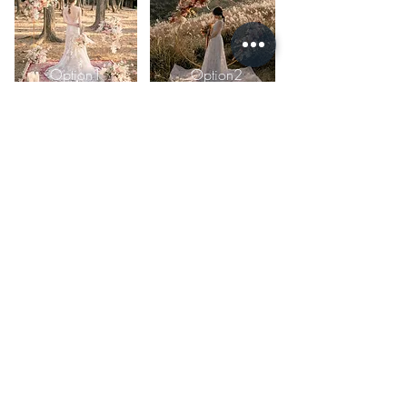
Option1
Option2
CONTACT
Gallery