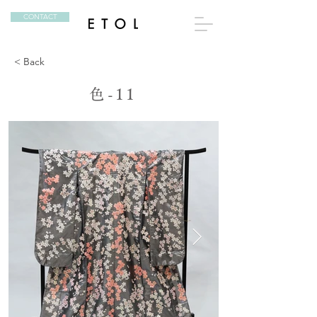
CONTACT
< Back
色-11
色-11