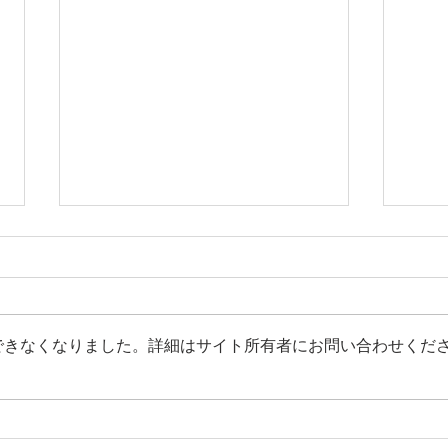
できなくなりました。詳細はサイト所有者にお問い合わせくだ
NEW PLAN KOBE NIGHT
新プ
WEDDING
PH