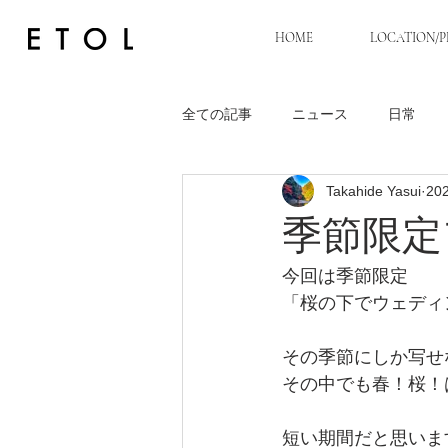
HOME
LOCATION/P
全ての記事
ニュース
日常
Takahide Yasui
20
季節限定
今回は季節限定
「桜の下でウェディ
その季節にしか写せ
その中でも春！桜！
短い期間だと思いま