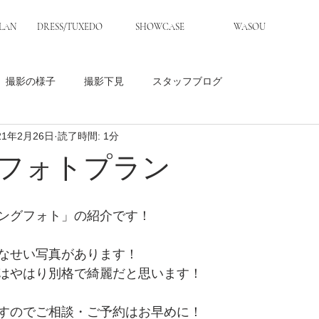
LAN
DRESS/TUXEDO
SHOWCASE
WASOU
撮影の様子
撮影下見
スタッフブログ
21年2月26日
読了時間: 1分
フォトプラン
ングフォト」の紹介です！
なせい写真があります！
はやはり別格で綺麗だと思います！
すのでご相談・ご予約はお早めに！